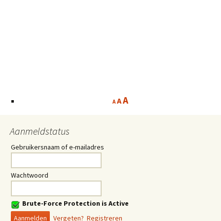
A
A
A
Aanmeldstatus
Gebruikersnaam of e-mailadres
Wachtwoord
Brute-Force Protection is Active
Vergeten?
Registreren