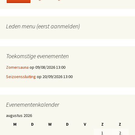
Leden menu (eerst aanmelden)
Toekomstige evenementen
Zomersauna
op 09/08/2026 13:00
Seizoenssluiting
op 20/09/2026 13:00
Evenementenkalender
augustus 2026
M
D
W
D
V
Z
Z
1
2